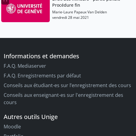
Procédure fin
Marie-Laure Papaux Van Delden
vendredi 28 mai 2021
Informations et demandes
F.A.Q. Mediaserver
F.A.Q. Enregistrements par défaut
Conseils aux étudiant-es sur l’enregistrement des cours
Conseils aux enseignant-es sur l'enregistrement des
cours
Autres outils Unige
Moodle