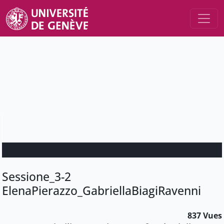
Sessione_3-2
ElenaPierazzo_GabriellaBiagiRavenni
837 Vues