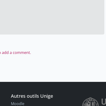
to add a comment.
Autres outils Unige
Moodle