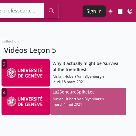
Sign in
Collection
Vidéos Leçon 5
Why it actually might be 'survival
2
of the friendliest'
Ninian Hubert Van Blyenburgh
jeudi 18 mars 2021
La25eheureSpikeLee
4
Ninian Hubert Van Blyenburgh
mardi 4 mai 2021