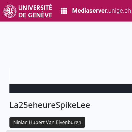
La25eheureSpikeLee
Ninian Hubert Van Blyenburgh