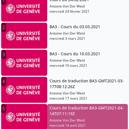
1
Antoine Von Der Weid
mercredi 24 février 2021
BA3 - Cours du 03.03.2021
2
Antoine Von Der Weid
mercredi 3 mars 2021
BA3 - Cours du 10.03.2021
3
Antoine Von Der Weid
mercredi 10 mars 2021
Cours de traduction BA3-GMT2021-03-
4
17T08:12:26Z
Antoine Von Der Weid
mercredi 17 mars 2021
Cours de traduction BA3-GMT2021-04-
5
14T07:11:19Z
Antoine Von Der Weid
mercredi 14 avril 2021