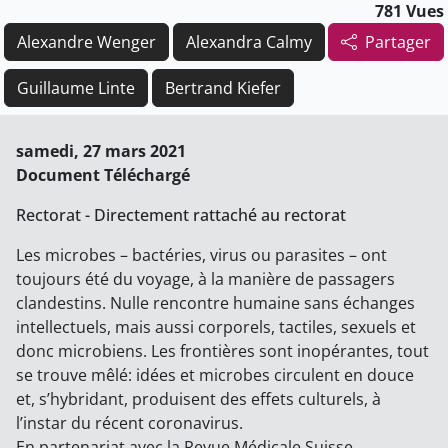
781 Vues
Alexandre Wenger
Alexandra Calmy
Partager
Guillaume Linte
Bertrand Kiefer
samedi, 27 mars 2021
Document Téléchargé
Rectorat - Directement rattaché au rectorat
Les microbes – bactéries, virus ou parasites – ont
toujours été du voyage, à la manière de passagers
clandestins. Nulle rencontre humaine sans échanges
intellectuels, mais aussi corporels, tactiles, sexuels et
donc microbiens. Les frontières sont inopérantes, tout
se trouve mêlé: idées et microbes circulent en douce
et, s’hybridant, produisent des effets culturels, à
l’instar du récent coronavirus.
En partenariat avec la Revue Médicale Suisse