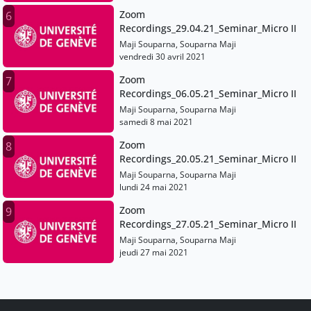
Zoom
6
Recordings_29.04.21_Seminar_Micro II
Maji Souparna, Souparna Maji
vendredi 30 avril 2021
Zoom
7
Recordings_06.05.21_Seminar_Micro II
Maji Souparna, Souparna Maji
samedi 8 mai 2021
Zoom
8
Recordings_20.05.21_Seminar_Micro II
Maji Souparna, Souparna Maji
lundi 24 mai 2021
Zoom
9
Recordings_27.05.21_Seminar_Micro II
Maji Souparna, Souparna Maji
jeudi 27 mai 2021