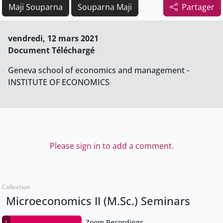
Maji Souparna
Souparna Maji
Partager
vendredi, 12 mars 2021
Document Téléchargé
Geneva school of economics and management -
INSTITUTE OF ECONOMICS
Please sign in to add a comment.
Collection
Microeconomics II (M.Sc.) Seminars
Zoom Recordings