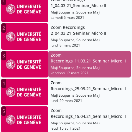
1
1_04.03.21_Seminar_Micro II
Maji Souparna, Souparna Maji
samedi 6 mars 2021
Zoom Recordings
2
2_04.03.21_Seminar_Micro II
Maji Souparna, Souparna Maji
lundi 8 mars 2021
Zoom
3
Recordings_11.03.21_Seminar_Micro II
Maji Souparna, Souparna Maji
vendredi 12 mars 2021
Zoom
4
Recordings_25.03.21_Seminar_Micro II
Maji Souparna, Souparna Maji
lundi 29 mars 2021
Zoom
5
Recordings_15.04.21_Seminar_Micro II
Maji Souparna, Souparna Maji
jeudi 15 avril 2021