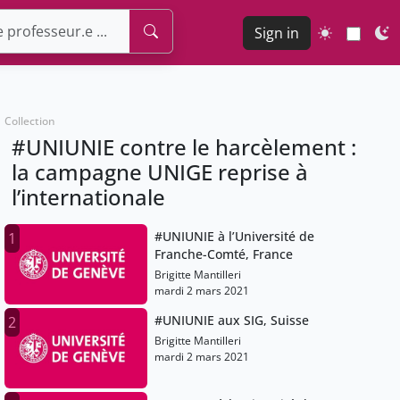
Sign in
Collection
#UNIUNIE contre le harcèlement :
la campagne UNIGE reprise à
l’internationale
#UNIUNIE à l’Université de
1
Franche-Comté, France
Brigitte Mantilleri
mardi 2 mars 2021
#UNIUNIE aux SIG, Suisse
2
Brigitte Mantilleri
mardi 2 mars 2021