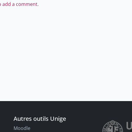
to add a comment.
Autres outils Unige
Moodle