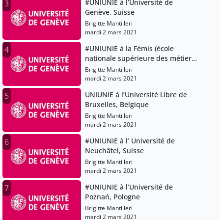
#UNIUNIE à l’Université de
3
Genève, Suisse
Brigitte Mantilleri
mardi 2 mars 2021
#UNIUNIE à la Fémis (école
4
nationale supérieure des métiers
de l'image et du son), France
Brigitte Mantilleri
mardi 2 mars 2021
UNIUNIE à l’Université Libre de
5
Bruxelles, Belgique
Brigitte Mantilleri
mardi 2 mars 2021
#UNIUNIE à l’ Université de
6
Neuchâtel, Suisse
Brigitte Mantilleri
mardi 2 mars 2021
#UNIUNIE à l’Université de
7
Poznań, Pologne
Brigitte Mantilleri
mardi 2 mars 2021