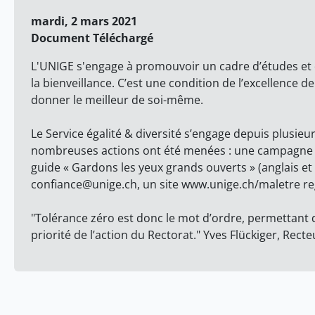
mardi, 2 mars 2021
Document Téléchargé
L'UNIGE s'engage à promouvoir un cadre d’études et de 
la bienveillance. C’est une condition de l’excellence 
donner le meilleur de soi-même.
Le Service égalité & diversité s’engage depuis plusie
nombreuses actions ont été menées : une campagne 
guide « Gardons les yeux grands ouverts » (anglais et 
confiance@unige.ch, un site www.unige.ch/maletre re
"Tolérance zéro est donc le mot d’ordre, permettant 
priorité de l’action du Rectorat." Yves Flückiger, Rect