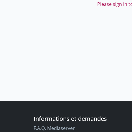
Please sign in 
Informations et demandes
F.A.Q. Mediaserver