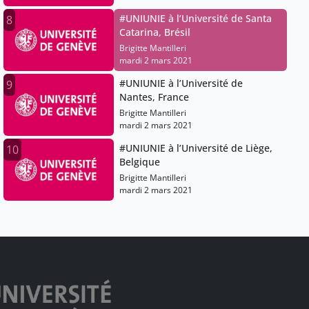
#UNIUNIE à l’Université de Santa
8
Catarina, Brésil
Brigitte Mantilleri
mardi 2 mars 2021
#UNIUNIE à l’Université de
9
Nantes, France
Brigitte Mantilleri
mardi 2 mars 2021
#UNIUNIE à l’Université de Liège,
10
Belgique
Brigitte Mantilleri
mardi 2 mars 2021