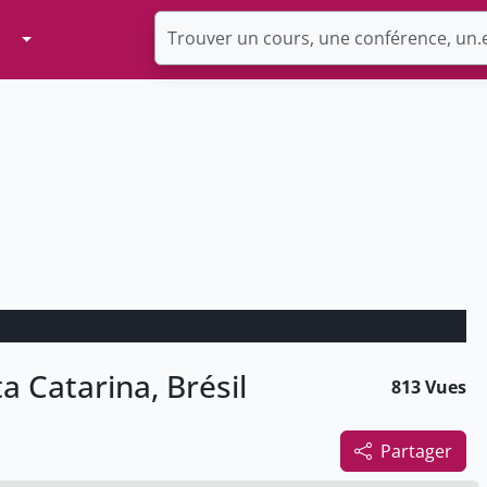
Toggle Dropdown
a Catarina, Brésil
813 Vues
Partager