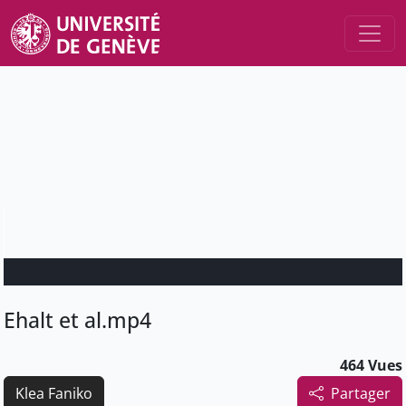
Ehalt et al.mp4
464 Vues
Klea Faniko
Partager