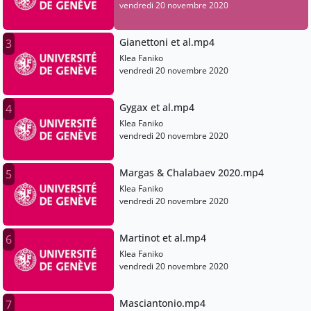
vendredi 20 novembre 2020
Gianettoni et al.mp4
3
Klea Faniko
vendredi 20 novembre 2020
Gygax et al.mp4
4
Klea Faniko
vendredi 20 novembre 2020
Margas & Chalabaev 2020.mp4
5
Klea Faniko
vendredi 20 novembre 2020
Martinot et al.mp4
6
Klea Faniko
vendredi 20 novembre 2020
Masciantonio.mp4
7