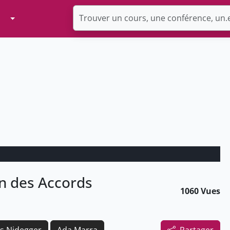
Toggle Dropdown
fin des Accords
1060 Vues