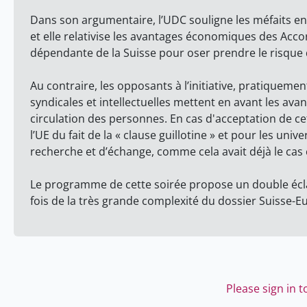
Dans son argumentaire, l’UDC souligne les méfaits eng
et elle relativise les avantages économiques des Accor
dépendante de la Suisse pour oser prendre le risque d
Au contraire, les opposants à l’initiative, pratiqueme
syndicales et intellectuelles mettent en avant les av
circulation des personnes. En cas d'acceptation de cett
l’UE du fait de la « clause guillotine » et pour les un
recherche et d’échange, comme cela avait déjà le cas
Le programme de cette soirée propose un double éclai
fois de la très grande complexité du dossier Suisse-E
Please sign in 