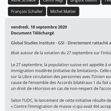
René Schwok
Cenni Najy
Brigitte Galliot
Yve
François Schaller
Michel Matter
vendredi, 18 septembre 2020
Document Téléchargé
Global Studies Institute - GSI - Directement rattaché a 
ébat autour de la votation du 27 septembre sur l’ini
Le 27 septembre, la population suisse est appelée à vot
immigration modérée (initiative de limitation)». Celle
sur la Libre circulation des personnes avec l’Union 
cause de l’ensemble des Accords bilatéraux 1 du fait d
un droit de rétorsion en cas de non-respect de l’accord
Selon l’UDC, le lancement de cette initiative résulte de
« Contre l’immigration de masse ») qui avait été accep