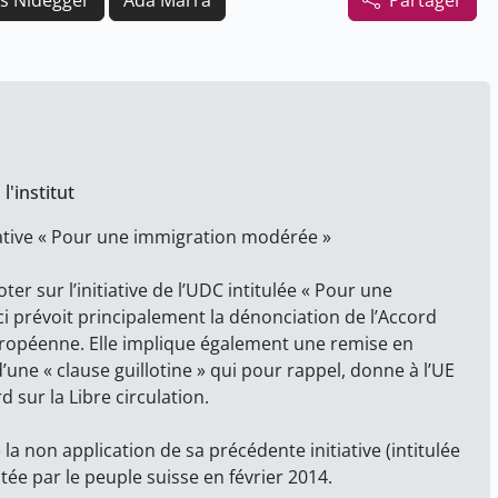
s Nidegger
Ada Marra
Partager
l'institut
tiative « Pour une immigration modérée »
er sur l’initiative de l’UDC intitulée « Pour une
-ci prévoit principalement la dénonciation de l’Accord
européenne. Elle implique également une remise en
’une « clause guillotine » qui pour rappel, donne à l’UE
 sur la Libre circulation.
 la non application de sa précédente initiative (intitulée
tée par le peuple suisse en février 2014.