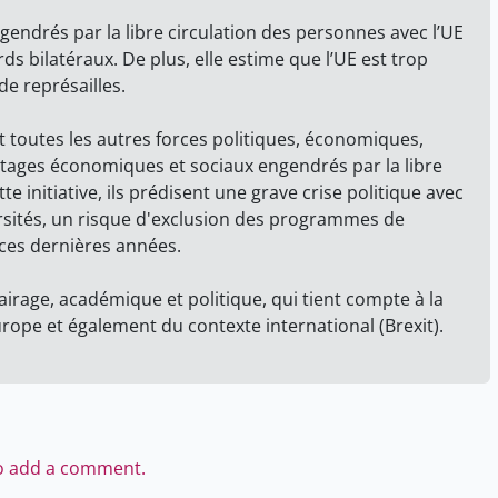
endrés par la libre circulation des personnes avec l’UE
ds bilatéraux. De plus, elle estime que l’UE est trop
e représailles.
nt toutes les autres forces politiques, économiques,
antages économiques et sociaux engendrés par la libre
e initiative, ils prédisent une grave crise politique avec
iversités, un risque d'exclusion des programmes de
 ces dernières années.
rage, académique et politique, qui tient compte à la
urope et également du contexte international (Brexit).
to add a comment.