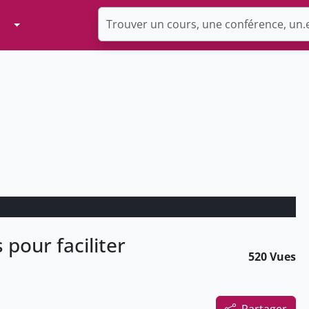
Toggle Dropdown
 pour faciliter
520 Vues