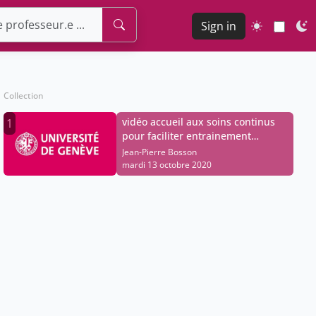
Sign in
Collection
vidéo accueil aux soins continus
1
pour faciliter entrainement
PS.m4v
Jean-Pierre Bosson
mardi 13 octobre 2020