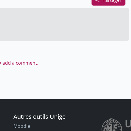
Partager
to add a comment.
Autres outils Unige
Moodle