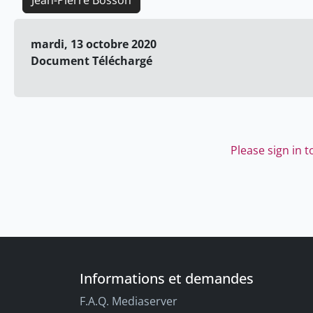
Jean-Pierre Bosson
mardi, 13 octobre 2020
Document Téléchargé
Please sign in 
Informations et demandes
F.A.Q. Mediaserver