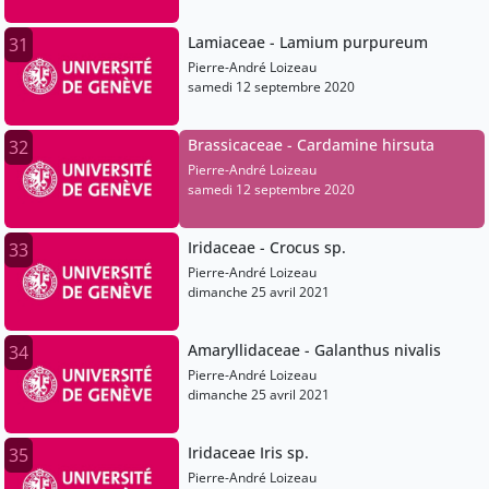
Lamiaceae - Lamium purpureum
31
Pierre-André Loizeau
samedi 12 septembre 2020
Brassicaceae - Cardamine hirsuta
32
Pierre-André Loizeau
samedi 12 septembre 2020
Iridaceae - Crocus sp.
33
Pierre-André Loizeau
dimanche 25 avril 2021
Amaryllidaceae - Galanthus nivalis
34
Pierre-André Loizeau
dimanche 25 avril 2021
Iridaceae Iris sp.
35
Pierre-André Loizeau