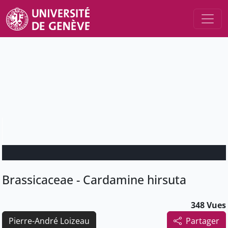
Brassicaceae - Cardamine hirsuta
348 Vues
Pierre-André Loizeau
Partager