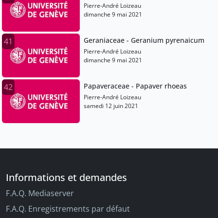
Pierre-André Loizeau
dimanche 9 mai 2021
Geraniaceae - Geranium pyrenaicum
41
Pierre-André Loizeau
dimanche 9 mai 2021
Papaveraceae - Papaver rhoeas
42
Pierre-André Loizeau
samedi 12 juin 2021
Informations et demandes
F.A.Q. Mediaserver
F.A.Q. Enregistrements par défaut