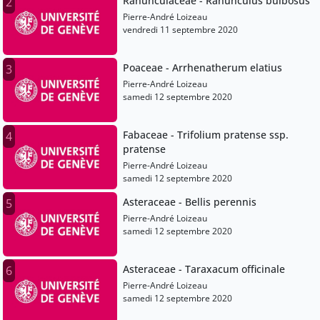
Ranunculaceae - Ranunculus bulbosus
2
Pierre-André Loizeau
vendredi 11 septembre 2020
Poaceae - Arrhenatherum elatius
3
Pierre-André Loizeau
samedi 12 septembre 2020
Fabaceae - Trifolium pratense ssp.
4
pratense
Pierre-André Loizeau
samedi 12 septembre 2020
Asteraceae - Bellis perennis
5
Pierre-André Loizeau
samedi 12 septembre 2020
Asteraceae - Taraxacum officinale
6
Pierre-André Loizeau
samedi 12 septembre 2020