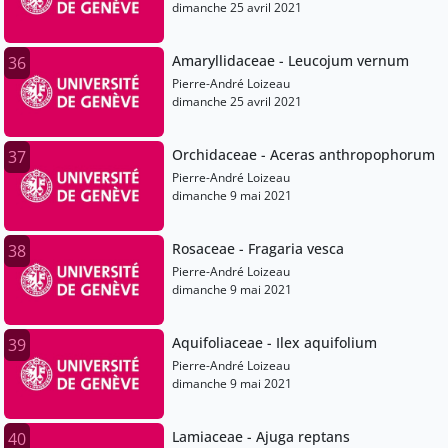
dimanche 25 avril 2021
Amaryllidaceae - Leucojum vernum
36
Pierre-André Loizeau
dimanche 25 avril 2021
Orchidaceae - Aceras anthropophorum
37
Pierre-André Loizeau
dimanche 9 mai 2021
Rosaceae - Fragaria vesca
38
Pierre-André Loizeau
dimanche 9 mai 2021
Aquifoliaceae - Ilex aquifolium
39
Pierre-André Loizeau
dimanche 9 mai 2021
Lamiaceae - Ajuga reptans
40