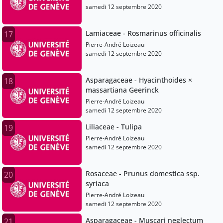
samedi 12 septembre 2020
Lamiaceae - Rosmarinus officinalis
17
Pierre-André Loizeau
samedi 12 septembre 2020
Asparagaceae - Hyacinthoides ×
18
massartiana Geerinck
Pierre-André Loizeau
samedi 12 septembre 2020
Liliaceae - Tulipa
19
Pierre-André Loizeau
samedi 12 septembre 2020
Rosaceae - Prunus domestica ssp.
20
syriaca
Pierre-André Loizeau
samedi 12 septembre 2020
Asparagaceae - Muscari neglectum
21