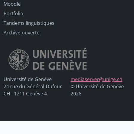
Moodle
Portfolio
Tandems linguistiques
Archive-ouverte
Université de Genève
mediaserver@unige.ch
24 rue du Général-Dufour
© Université de Genève
CH - 1211 Genève 4
2026