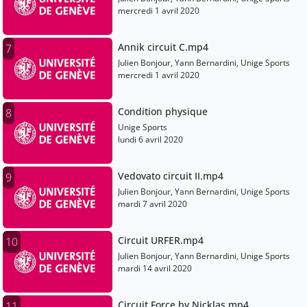
mercredi 1 avril 2020
Annik circuit C.mp4
7
Julien Bonjour, Yann Bernardini, Unige Sports
mercredi 1 avril 2020
Condition physique
8
Unige Sports
lundi 6 avril 2020
Vedovato circuit II.mp4
9
Julien Bonjour, Yann Bernardini, Unige Sports
mardi 7 avril 2020
Circuit URFER.mp4
10
Julien Bonjour, Yann Bernardini, Unige Sports
mardi 14 avril 2020
Circuit Force by Nicklas.mp4
11