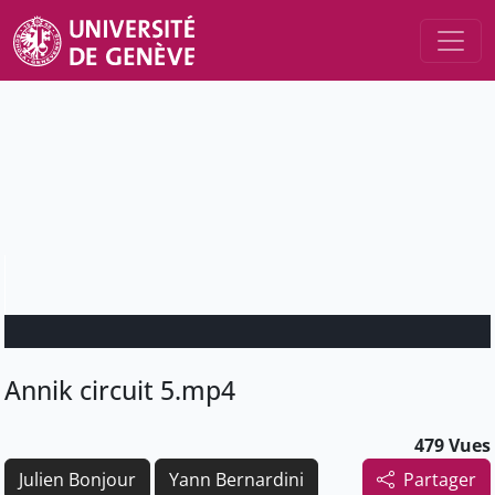
Annik circuit 5.mp4
479 Vues
Julien Bonjour
Yann Bernardini
Partager