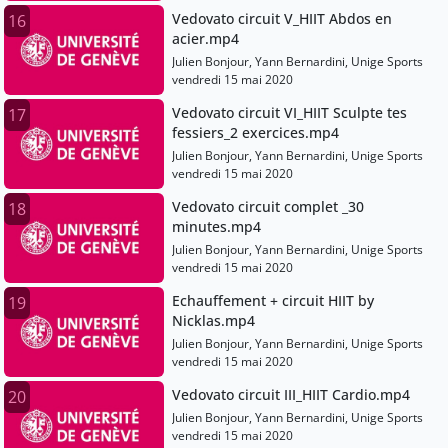
Vedovato circuit V_HIIT Abdos en
16
acier.mp4
Julien Bonjour, Yann Bernardini, Unige Sports
vendredi 15 mai 2020
Vedovato circuit VI_HIIT Sculpte tes
17
fessiers_2 exercices.mp4
Julien Bonjour, Yann Bernardini, Unige Sports
vendredi 15 mai 2020
Vedovato circuit complet _30
18
minutes.mp4
Julien Bonjour, Yann Bernardini, Unige Sports
vendredi 15 mai 2020
Echauffement + circuit HIIT by
19
Nicklas.mp4
Julien Bonjour, Yann Bernardini, Unige Sports
vendredi 15 mai 2020
Vedovato circuit III_HIIT Cardio.mp4
20
Julien Bonjour, Yann Bernardini, Unige Sports
vendredi 15 mai 2020