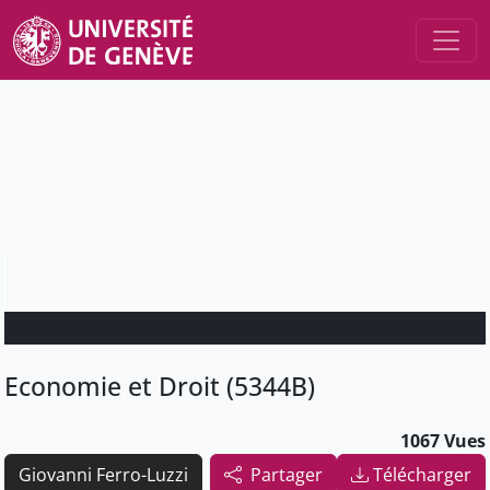
Economie et Droit (5344B)
1067 Vues
Giovanni Ferro-Luzzi
Partager
Télécharger