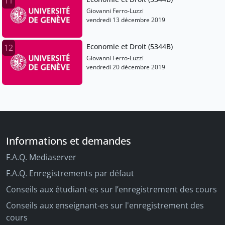
11
Giovanni Ferro-Luzzi
vendredi 13 décembre 2019
Economie et Droit (5344B)
12
Giovanni Ferro-Luzzi
vendredi 20 décembre 2019
Informations et demandes
F.A.Q. Mediaserver
F.A.Q. Enregistrements par défaut
Conseils aux étudiant-es sur l’enregistrement des cours
Conseils aux enseignant-es sur l'enregistrement des
cours