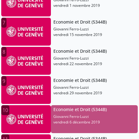
vendredi 1 novembre 2019
Economie et Droit (5344B)
7
Giovanni Ferro-Luzzi
vendredi 15 novembre 2019
Economie et Droit (5344B)
8
Giovanni Ferro-Luzzi
vendredi 22 novembre 2019
Economie et Droit (5344B)
9
Giovanni Ferro-Luzzi
vendredi 29 novembre 2019
Economie et Droit (5344B)
10
Giovanni Ferro-Luzzi
vendredi 6 décembre 2019
Economie et Droit (5344B)