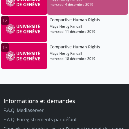
mercredi 4 décembre 2019
Compartive Human Rights
12
Maya Hertig Randall
mercredi 11 décembre 2019
Compartive Human Rights
13
Maya Hertig Randall
mercredi 18 décembre 2019
Informations et demandes
F.A.Q. Mediaserver
F.A.Q. Enregistrements par défaut
Conseils aux étudiant-es sur l’enregistrement des cours