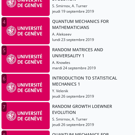
S. Smirnov, A. Turner
jeudi 19 septembre 2019
QUANTUM MECHANICS FOR
4
MATHEMATICIANS
A. Alekseev
lundi 23 septembre 2019
RANDOM MATRICES AND
5
UNIVERSALITY 1
A. Knowles
mardi 24 septembre 2019
INTRODUCTION TO STATISTICAL
6
MECHANICS 1
Y. Velenik
jeudi 26 septembre 2019
RANDOM GROWTH LOEWNER
7
EVOLUTION
S. Smirnov, A. Turner
jeudi 26 septembre 2019
QUANTUM MECHANICS FOR