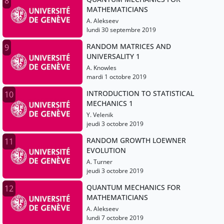
8
MATHEMATICIANS
A. Alekseev
lundi 30 septembre 2019
RANDOM MATRICES AND
9
UNIVERSALITY 1
A. Knowles
mardi 1 octobre 2019
INTRODUCTION TO STATISTICAL
10
MECHANICS 1
Y. Velenik
jeudi 3 octobre 2019
RANDOM GROWTH LOEWNER
11
EVOLUTION
A. Turner
jeudi 3 octobre 2019
QUANTUM MECHANICS FOR
12
MATHEMATICIANS
A. Alekseev
lundi 7 octobre 2019