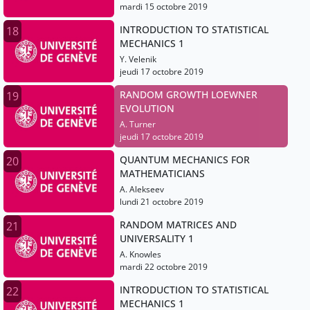
mardi 15 octobre 2019
INTRODUCTION TO STATISTICAL
18
MECHANICS 1
Y. Velenik
jeudi 17 octobre 2019
RANDOM GROWTH LOEWNER
19
EVOLUTION
A. Turner
jeudi 17 octobre 2019
QUANTUM MECHANICS FOR
20
MATHEMATICIANS
A. Alekseev
lundi 21 octobre 2019
RANDOM MATRICES AND
21
UNIVERSALITY 1
A. Knowles
mardi 22 octobre 2019
INTRODUCTION TO STATISTICAL
22
MECHANICS 1