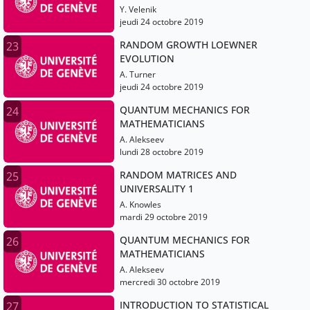
Y. Velenik
jeudi 24 octobre 2019
RANDOM GROWTH LOEWNER
23
EVOLUTION
A. Turner
jeudi 24 octobre 2019
QUANTUM MECHANICS FOR
24
MATHEMATICIANS
A. Alekseev
lundi 28 octobre 2019
RANDOM MATRICES AND
25
UNIVERSALITY 1
A. Knowles
mardi 29 octobre 2019
QUANTUM MECHANICS FOR
26
MATHEMATICIANS
A. Alekseev
mercredi 30 octobre 2019
INTRODUCTION TO STATISTICAL
27