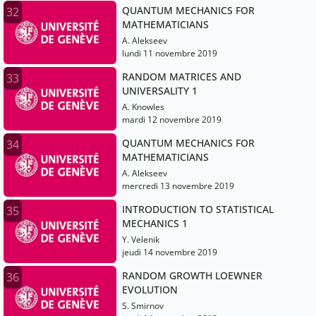
QUANTUM MECHANICS FOR
32
MATHEMATICIANS
A. Alekseev
lundi 11 novembre 2019
RANDOM MATRICES AND
33
UNIVERSALITY 1
A. Knowles
mardi 12 novembre 2019
QUANTUM MECHANICS FOR
34
MATHEMATICIANS
A. Alekseev
mercredi 13 novembre 2019
INTRODUCTION TO STATISTICAL
35
MECHANICS 1
Y. Velenik
jeudi 14 novembre 2019
RANDOM GROWTH LOEWNER
36
EVOLUTION
S. Smirnov