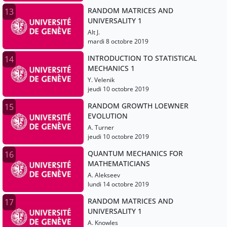
RANDOM MATRICES AND
13
UNIVERSALITY 1
Alt J.
mardi 8 octobre 2019
INTRODUCTION TO STATISTICAL
14
MECHANICS 1
Y. Velenik
jeudi 10 octobre 2019
RANDOM GROWTH LOEWNER
15
EVOLUTION
A. Turner
jeudi 10 octobre 2019
QUANTUM MECHANICS FOR
16
MATHEMATICIANS
A. Alekseev
lundi 14 octobre 2019
RANDOM MATRICES AND
17
UNIVERSALITY 1
A. Knowles