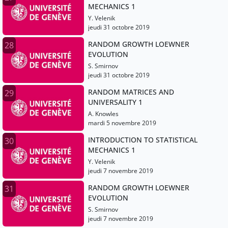
MECHANICS 1
Y. Velenik
jeudi 31 octobre 2019
RANDOM GROWTH LOEWNER
28
EVOLUTION
S. Smirnov
jeudi 31 octobre 2019
RANDOM MATRICES AND
29
UNIVERSALITY 1
A. Knowles
mardi 5 novembre 2019
INTRODUCTION TO STATISTICAL
30
MECHANICS 1
Y. Velenik
jeudi 7 novembre 2019
RANDOM GROWTH LOEWNER
31
EVOLUTION
S. Smirnov
jeudi 7 novembre 2019