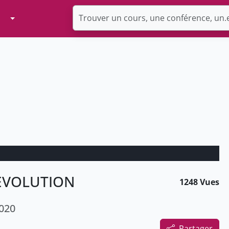
Toggle Dropdown
EVOLUTION
1248 Vues
2020
Partager