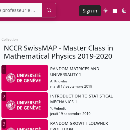
Sign in
Collection
NCCR SwissMAP - Master Class in
Mathematical Physics 2019-2020
RANDOM MATRICES AND
1
UNIVERSALITY 1
A. Knowles
mardi 17 septembre 2019
INTRODUCTION TO STATISTICAL
2
MECHANICS 1
Y. Velenik
jeudi 19 septembre 2019
RANDOM GROWTH LOEWNER
3
EVOLUTION