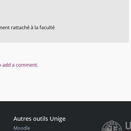
ent rattaché à la faculté
to add a comment.
Autres outils Unige
Moodle