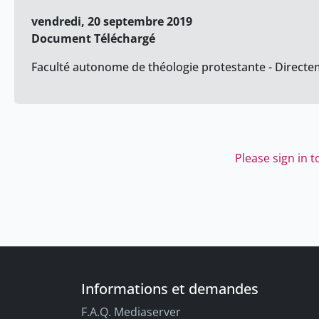
vendredi, 20 septembre 2019
Document Téléchargé
Faculté autonome de théologie protestante - Directem
Please sign in 
Informations et demandes
F.A.Q. Mediaserver