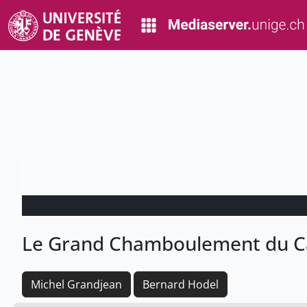
Le Grand Chamboulement du Ca
Michel Grandjean
Bernard Hodel