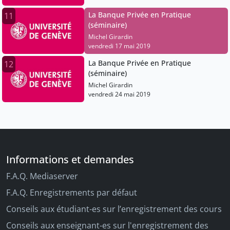
La Banque Privée en Pratique
11
(séminaire)
Michel Girardin
vendredi 17 mai 2019
La Banque Privée en Pratique
12
(séminaire)
Michel Girardin
vendredi 24 mai 2019
Informations et demandes
F.A.Q. Mediaserver
F.A.Q. Enregistrements par défaut
Conseils aux étudiant-es sur l’enregistrement des cours
Conseils aux enseignant-es sur l'enregistrement des