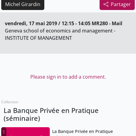
Michel Girardin
Partager
vendredi, 17 mai 2019 / 12:15 - 14:05 MR280 - Mail
Geneva school of economics and management -
INSTITUTE OF MANAGEMENT
Please sign in to add a comment.
Collection
La Banque Privée en Pratique
(séminaire)
La Banque Privée en Pratique
1