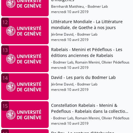
Bernhardt Matthieu, - Bodmer Lab
mercredi 10 avril 2019
Littérature Mondiale - La Littérature
12
mondiale, de Goethe à nos jours
Jérôme David, - Bodmer Lab
mercredi 10 avril 2019
Rabelais - Menini et Pédeflous - Les
13
éditions anciennes de Rabelais
- Bodmer Lab, Romain Menini, Olivier Pédeflous
mercredi 10 avril 2019
David - Les paris du Bodmer Lab
14
Jérôme David, - Bodmer Lab
mercredi 10 avril 2019
Constellation Rabelais - Menini &
15
Pedeflous - Rabelais dans la collection
Martin Bodmer
- Bodmer Lab, Romain Menini, Olivier Pédeflous
mercredi 10 avril 2019