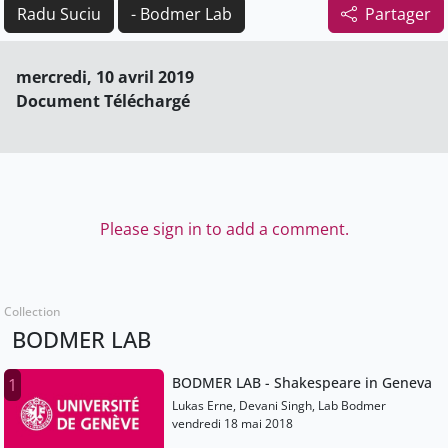
Radu Suciu
- Bodmer Lab
Partager
mercredi, 10 avril 2019
Document Téléchargé
Please sign in to add a comment.
Collection
BODMER LAB
BODMER LAB - Shakespeare in Geneva
1
Lukas Erne, Devani Singh, Lab Bodmer
vendredi 18 mai 2018