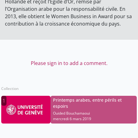
Hollande et reçoit l’Égide d’Or, remise par
l’Organisation arabe pour la responsabilité civile. En
2013, elle obtient le Women Business in Award pour sa
contribution à la croissance économique du pays.
Please sign in to add a comment.
Collection
Printemps arabes, entre périls et
1
espoirs
Ouided Bouchamaoui
mercredi 6 mars 2019