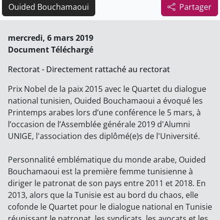
Ouided Bouchamaoui
Partager
mercredi, 6 mars 2019
Document Téléchargé
Rectorat - Directement rattaché au rectorat
Prix Nobel de la paix 2015 avec le Quartet du dialogue
national tunisien, Ouided Bouchamaoui a évoqué les
Printemps arabes lors d’une conférence le 5 mars, à
l’occasion de l’Assemblée générale 2019 d'Alumni
UNIGE, l'association des diplômé(e)s de l'Université.
Personnalité emblématique du monde arabe, Ouided
Bouchamaoui est la première femme tunisienne à
diriger le patronat de son pays entre 2011 et 2018. En
2013, alors que la Tunisie est au bord du chaos, elle
cofonde le Quartet pour le dialogue national en Tunisie
réunissant le patronat, les syndicats, les avocats et les