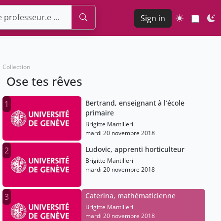
Sign in
Collection
Ose tes rêves
Bertrand, enseignant à l’école
1
primaire
Brigitte Mantilleri
mardi 20 novembre 2018
Ludovic, apprenti horticulteur
2
Brigitte Mantilleri
mardi 20 novembre 2018
Caterina, mathématicienne
3
Brigitte Mantilleri
mardi 20 novembre 2018