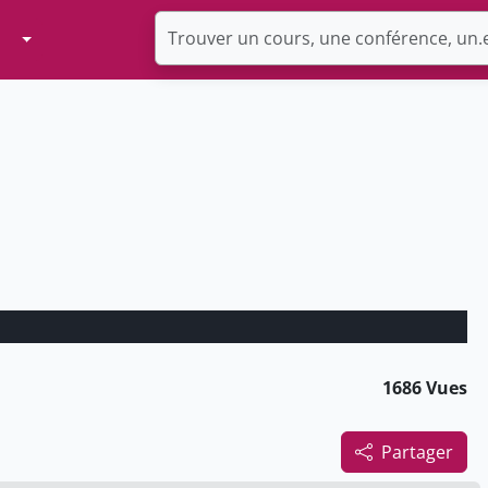
Toggle Dropdown
1686 Vues
Partager