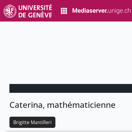
Caterina, mathématicienne
Brigitte Mantilleri