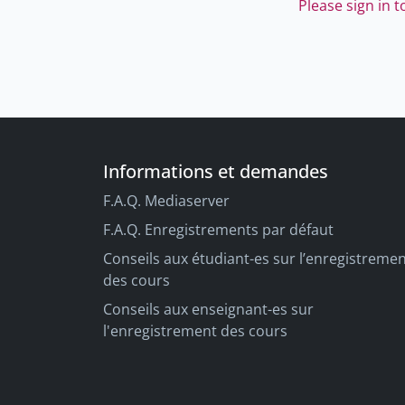
Please sign in 
Informations et demandes
F.A.Q. Mediaserver
F.A.Q. Enregistrements par défaut
Conseils aux étudiant-es sur l’enregistreme
des cours
Conseils aux enseignant-es sur
l'enregistrement des cours