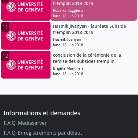
tremplin 2018-2019
Roberta Ruggiero
lundi 18 juin 2018
Hasmik Jivanyan - lauréate Subside
11
tremplin 2018-2019
Hasmik Jivanyan
lundi 18 juin 2018
conclusion de la cérémonie de la
12
remise des subsides tremplin
Brigitte Mantilleri
lundi 18 juin 2018
Informations et demandes
F.A.Q. Mediaserver
F.A.Q. Enregistrements par défaut