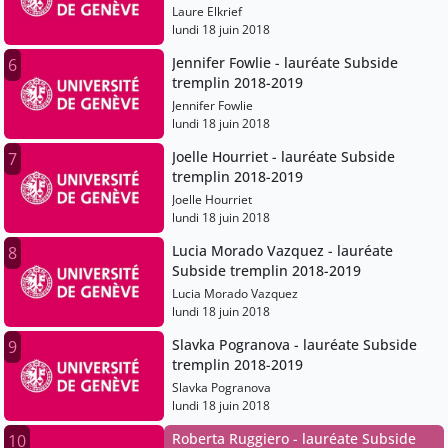
Laure Elkrief
lundi 18 juin 2018
Jennifer Fowlie - lauréate Subside
6
tremplin 2018-2019
Jennifer Fowlie
lundi 18 juin 2018
Joelle Hourriet - lauréate Subside
7
tremplin 2018-2019
Joelle Hourriet
lundi 18 juin 2018
Lucia Morado Vazquez - lauréate
8
Subside tremplin 2018-2019
Lucia Morado Vazquez
lundi 18 juin 2018
Slavka Pogranova - lauréate Subside
9
tremplin 2018-2019
Slavka Pogranova
lundi 18 juin 2018
Roberta Ruggiero - lauréate Subside
10