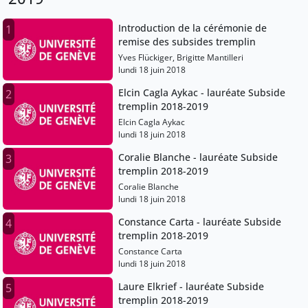
Introduction de la cérémonie de
1
remise des subsides tremplin
Yves Flückiger, Brigitte Mantilleri
lundi 18 juin 2018
Elcin Cagla Aykac - lauréate Subside
2
tremplin 2018-2019
Elcin Cagla Aykac
lundi 18 juin 2018
Coralie Blanche - lauréate Subside
3
tremplin 2018-2019
Coralie Blanche
lundi 18 juin 2018
Constance Carta - lauréate Subside
4
tremplin 2018-2019
Constance Carta
lundi 18 juin 2018
Laure Elkrief - lauréate Subside
5
tremplin 2018-2019