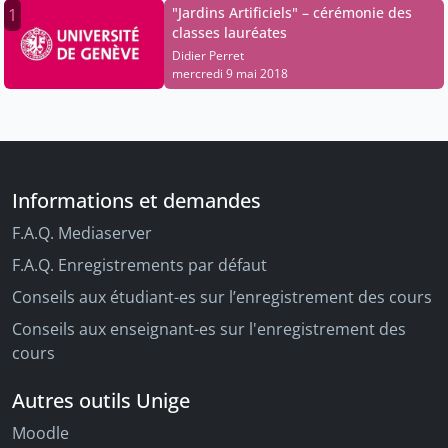
"Jardins Artificiels" – cérémonie des
1
classes lauréates
Didier Perret
mercredi 9 mai 2018
Informations et demandes
F.A.Q. Mediaserver
F.A.Q. Enregistrements par défaut
Conseils aux étudiant-es sur l’enregistrement des cours
Conseils aux enseignant-es sur l'enregistrement des
cours
Autres outils Unige
Moodle