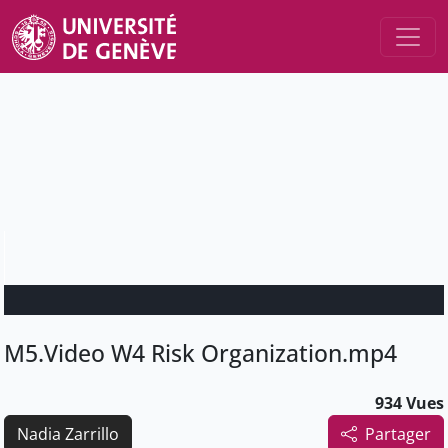
M5.Video W4 Risk Organization.mp4
934 Vues
Nadia Zarrillo
Partager