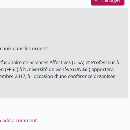
Partager
choix dans les urnes?
acultaire en Sciences Affectives (CISA) et Professeur à
ion (FPSE) à l’Université de Genève (UNIGE) apportera
tembre 2017, à l'occasion d'une conférence organisée
to add a comment.