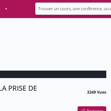
Toggle Dropdown
A PRISE DE
3349 Vues