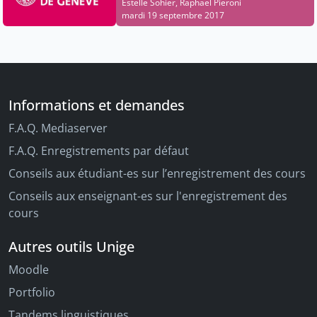
Estelle Sohier, Raphaël Pieroni
mardi 19 septembre 2017
Informations et demandes
F.A.Q. Mediaserver
F.A.Q. Enregistrements par défaut
Conseils aux étudiant-es sur l’enregistrement des cours
Conseils aux enseignant-es sur l'enregistrement des
cours
Autres outils Unige
Moodle
Portfolio
Tandems linguistiques