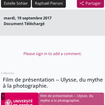
Estelle Sohier
Raphaël Pieroni
Partager
mardi, 19 septembre 2017
Document Téléchargé
Please sign in to add a comment.
Collection
Film de présentation -- Ulysse, du mythe
à la photographie.
Film de présentation -- Ulysse, du
1
mythe à la photographie.