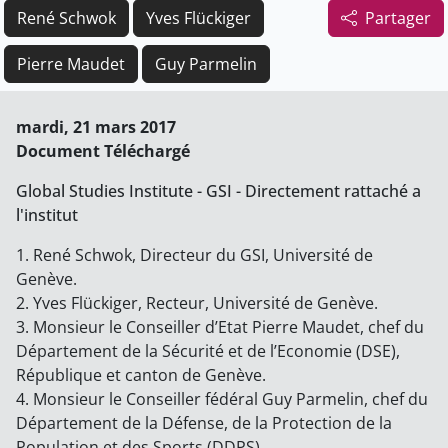
René Schwok
Yves Flückiger
Partager
Pierre Maudet
Guy Parmelin
mardi, 21 mars 2017
Document Téléchargé
Global Studies Institute - GSI - Directement rattaché a
l'institut
1. René Schwok, Directeur du GSI, Université de
Genève.
2. Yves Flückiger, Recteur, Université de Genève.
3. Monsieur le Conseiller d’Etat Pierre Maudet, chef du
Département de la Sécurité et de l’Economie (DSE),
République et canton de Genève.
4. Monsieur le Conseiller fédéral Guy Parmelin, chef du
Département de la Défense, de la Protection de la
Population et des Sports (DDPS).