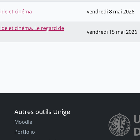
cide et cinéma
vendredi 8 mai 2026
cide et cinéma. Le regard de
vendredi 15 mai 2026
Autres outils Unige
Moodle
Portfolio