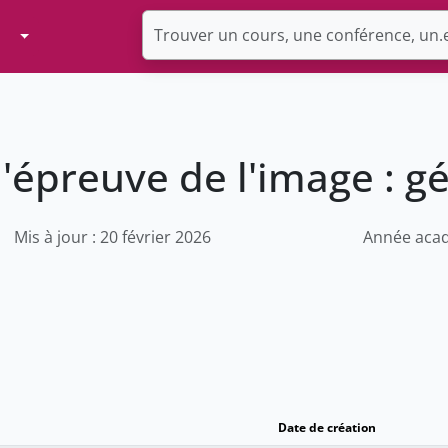
Toggle Dropdown
l'épreuve de l'image : 
Mis à jour : 20 février 2026
Année acad
Date de création