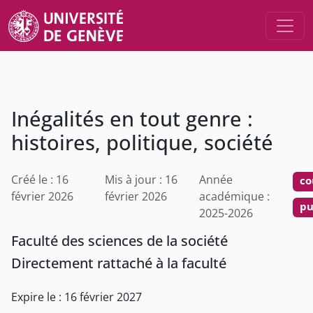
Inégalités en tout genre :
histoires, politique, société
Créé le : 16
Mis à jour : 16
Année
co
février 2026
février 2026
académique :
pu
2025-2026
Faculté des sciences de la société
Directement rattaché à la faculté
Expire le : 16 février 2027