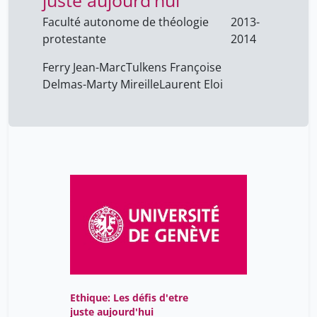
juste aujourd'hui
Faculté autonome de théologie
2013-
protestante
2014
Ferry Jean-Marc
Tulkens Françoise
Delmas-Marty Mireille
Laurent Eloi
Ethique: Les défis d'etre
juste aujourd'hui