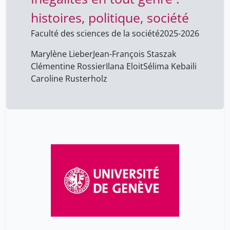
histoires, politique, société
Faculté des sciences de la société
2025-2026
Marylène Lieber
Jean-François Staszak
Clémentine Rossier
Ilana Eloit
Sélima Kebaili
Caroline Rusterholz