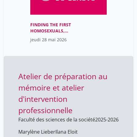
FINDING THE FIRST
HOMOSEXUALS,
Conférence de Jonathan
jeudi 28 mai 2026
David Katz, 19.05.2026
Atelier de préparation au
mémoire et atelier
d'intervention
professionnelle
Faculté des sciences de la société
2025-2026
Marylène Lieber
Ilana Eloit