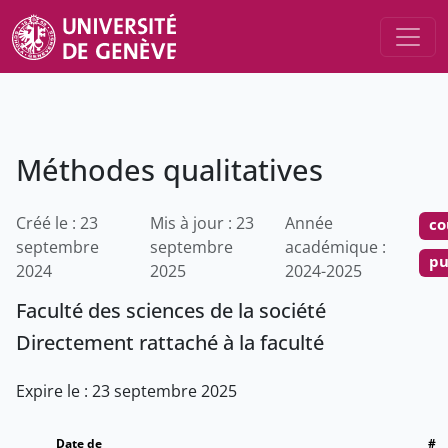
Méthodes qualitatives
Créé le : 23
Mis à jour : 23
Année
co
septembre
septembre
académique :
pu
2024
2025
2024-2025
Faculté des sciences de la société
Directement rattaché à la faculté
Expire le : 23 septembre 2025
Date de
#