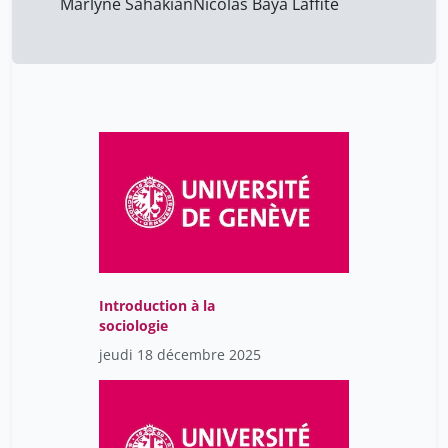
Marlyne Sahakian
Nicolas Baya Laffite
Introduction à la
sociologie
jeudi 18 décembre 2025