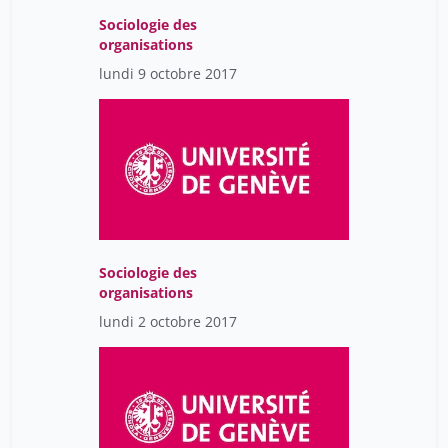
Sociologie des
organisations
lundi 9 octobre 2017
Sociologie des
organisations
lundi 2 octobre 2017