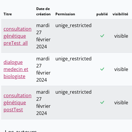
Date de
Titre
création
Permission
publié
visibilité
mardi
unige_restricted
consultation
27
génétique
visible
février
preTest_all
2024
mardi
unige_restricted
dialogue
27
medecin et
visible
février
biologiste
2024
mardi
unige_restricted
consultation
27
génétique
visible
février
postTest
2024