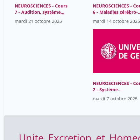
NEUROSCIENCES - Cours
NEUROSCIENCES - Co
7 - Audition, système
6 - Maladies cérébro-
vestibulaire
vasculaires
mardi 21 octobre 2025
mardi 14 octobre 2025
NEUROSCIENCES - Co
2 - Système
somatomoteur
mardi 7 octobre 2025
Unite_Excretion_et_Home