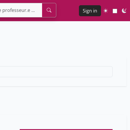
Sign in