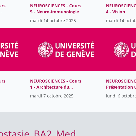
urs
NEUROSCIENCES - Cours
NEUROSCIENCE
5 - Neuro-immunologie
4 - Vision
mardi 14 octobre 2025
mardi 14 octo
urs
NEUROSCIENCES - Cours
NEUROSCIENC
1 - Architecture du
Présentation 
système nerveux
mardi 7 octobre 2025
lundi 6 octobr
ostasie_BA2_Med