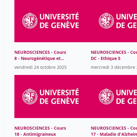
NEUROSCIENCES - Cours
NEUROSCIENCES - Co
8 - Neurogénétique et
DC - Ethique 5
neurodéveloppement
vendredi 24 octobre 2025
mercredi 3 décembre 
NEUROSCIENCES - Cours
NEUROSCIENCES - Co
18 - Antimigraineux
17 - Maladie d'Alzhei