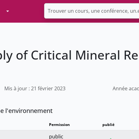
Toggle Dropdown
ly of Critical Mineral R
Mis à jour : 21 février 2023
Année acad
 de l'environnement
Permission
publié
public