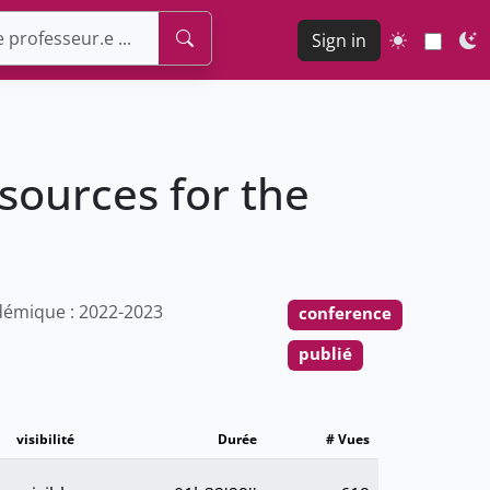
Sign in
esources for the
émique : 2022-2023
conference
publié
visibilité
Durée
# Vues