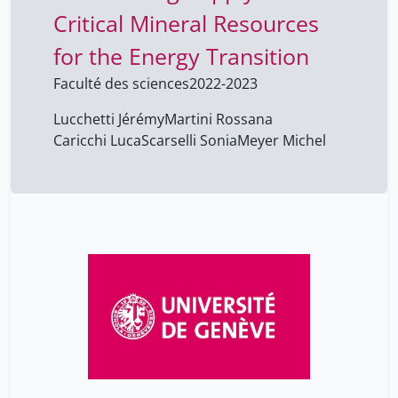
Critical Mineral Resources
for the Energy Transition
Faculté des sciences
2022-2023
Lucchetti Jérémy
Martini Rossana
Caricchi Luca
Scarselli Sonia
Meyer Michel