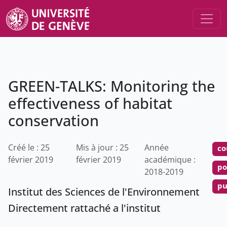
GREEN-TALKS: Monitoring the
effectiveness of habitat
conservation
Créé le : 25
Mis à jour : 25
Année
co
février 2019
février 2019
académique :
po
2018-2019
pu
Institut des Sciences de l'Environnement
Directement rattaché a l'institut