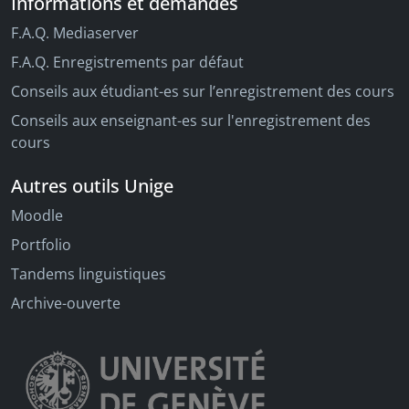
Informations et demandes
F.A.Q. Mediaserver
F.A.Q. Enregistrements par défaut
Conseils aux étudiant-es sur l’enregistrement des cours
Conseils aux enseignant-es sur l'enregistrement des
cours
Autres outils Unige
Moodle
Portfolio
Tandems linguistiques
Archive-ouverte