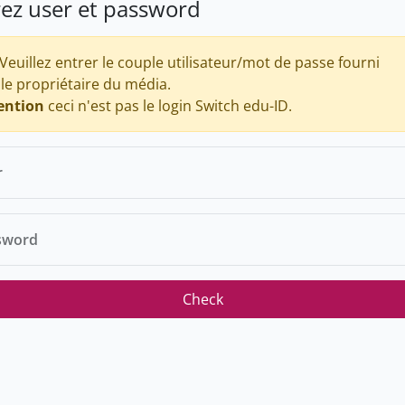
rez user et password
Veuillez entrer le couple utilisateur/mot de passe fourni
 le propriétaire du média.
ention
ceci n'est pas le login Switch edu-ID.
r
sword
Check