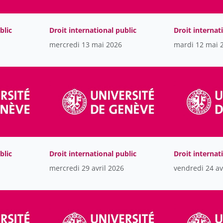
blic
Droit international public
Droit internat
mercredi 13 mai 2026
mardi 12 mai 
blic
Droit international public
Droit internat
mercredi 29 avril 2026
vendredi 24 av