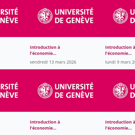
Introduction à
Introduction 
l'économie
l'économie
internationale
internationale
vendredi 13 mars 2026
lundi 9 mars 
Introduction à
Introduction 
l'économie
l'économie
internationale
internationale