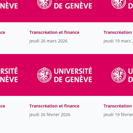
nce
Transcréation et finance
Transcréation 
jeudi 26 mars 2026
jeudi 19 mars
nce
Transcréation et finance
Transcréation 
jeudi 26 février 2026
jeudi 19 févrie