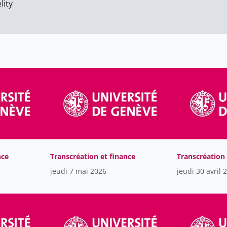
lity
nce
Transcréation et finance
Transcréation 
jeudi 7 mai 2026
jeudi 30 avril 