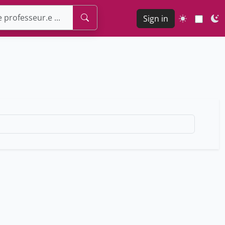
Sign in