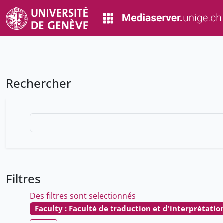
Rechercher
Filtres
Des filtres sont selectionnés
Faculty : Faculté de traduction et d'interprétatio