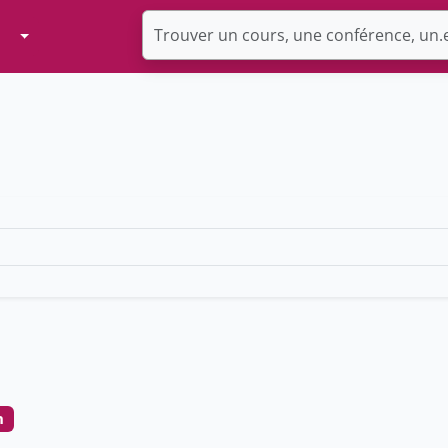
Toggle Dropdown
n