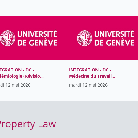
EGRATION - DC -
INTEGRATION - DC -
démiologie (Révision)
Médecine du Travail
A)
(Révison) (3BA)
di 12 mai 2026
mardi 12 mai 2026
 Property Law