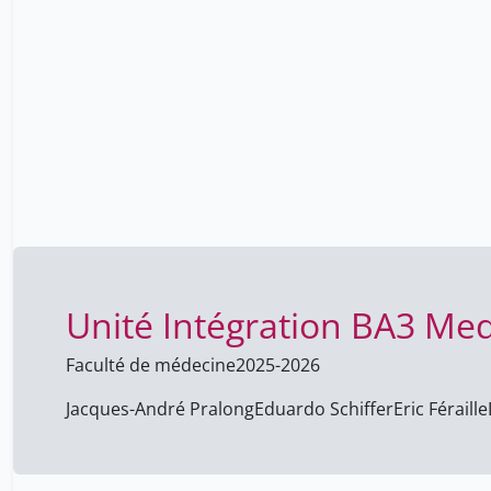
Unité Intégration BA3 Me
Faculté de médecine
2025-2026
Jacques-André Pralong
Eduardo Schiffer
Eric Féraille