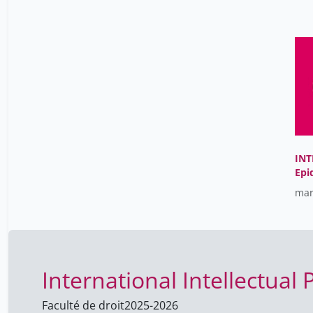
INT
Epi
(3B
mar
International Intellectual
Faculté de droit
2025-2026