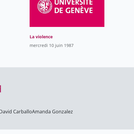
La violence
mercredi 10 juin 1987
d
David Carballo
Amanda Gonzalez