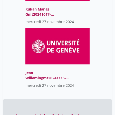
Rukan Manaz
Gmt20241017-
151947_Recording_2256X
mercredi 27 novembre 2024
1504(1)
Jean
Willemingmt20241115-
092225_Recording_1920X
mercredi 27 novembre 2024
1080(3)