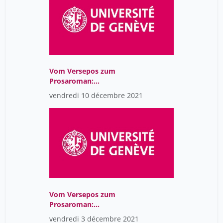
Vom Versepos zum
Prosaroman:
Spätmittelalterliche
vendredi 10 décembre 2021
deutsche Epik (CR)
Vom Versepos zum
Prosaroman:
Spätmittelalterliche
vendredi 3 décembre 2021