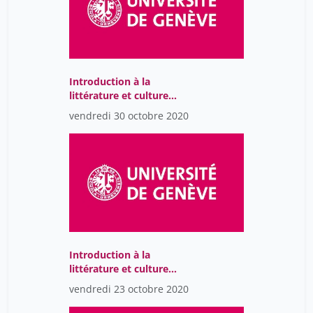
Introduction à la
littérature et culture
allemandes médiévales
vendredi 30 octobre 2020
(CR, en allemand)
Introduction à la
littérature et culture
allemandes médiévales
vendredi 23 octobre 2020
(CR, en allemand)