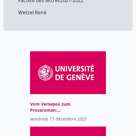
Faculté des lettres
2021-2022
Wetzel René
Vom Versepos zum
Prosaroman:
Spätmittelalterliche
vendredi 17 décembre 2021
deutsche Epik (CR)