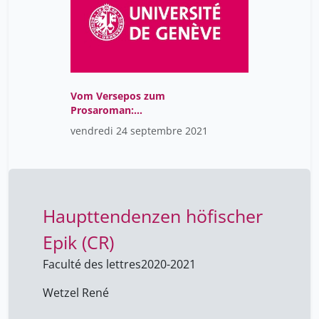
Vom Versepos zum
Prosaroman:
Spätmittelalterliche
vendredi 24 septembre 2021
deutsche Epik (CR)
Haupttendenzen höfischer
Epik (CR)
Faculté des lettres
2020-2021
Wetzel René