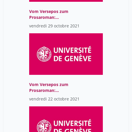
Vom Versepos zum
Prosaroman:
Spätmittelalterliche
vendredi 29 octobre 2021
deutsche Epik (CR)
Vom Versepos zum
Prosaroman:
Spätmittelalterliche
vendredi 22 octobre 2021
deutsche Epik (CR)