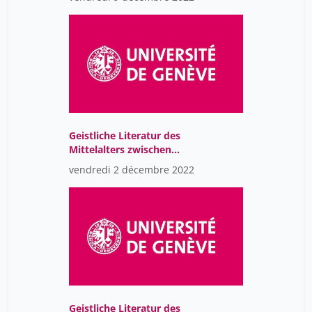
(CR)
Geistliche Literatur des
Mittelalters zwischen
Kloster, Hof und Stadt
vendredi 2 décembre 2022
(CR)
Geistliche Literatur des