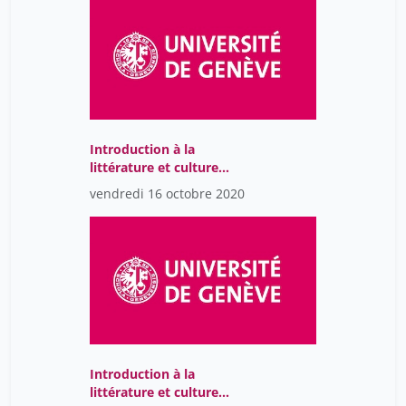
Introduction à la
littérature et culture
allemandes médiévales
vendredi 16 octobre 2020
(CR, en allemand)
Introduction à la
littérature et culture