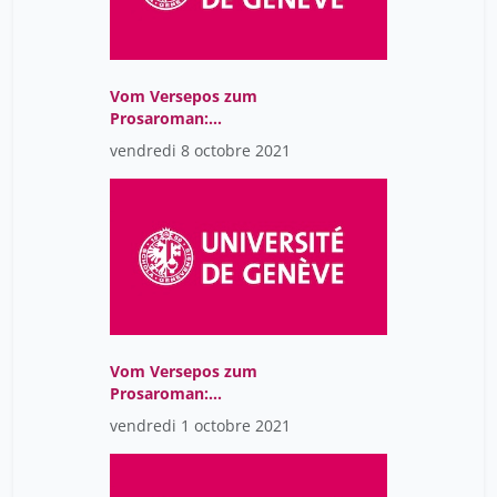
Vom Versepos zum
Prosaroman:
Spätmittelalterliche
vendredi 8 octobre 2021
deutsche Epik (CR)
Vom Versepos zum
Prosaroman:
Spätmittelalterliche
vendredi 1 octobre 2021
deutsche Epik (CR)