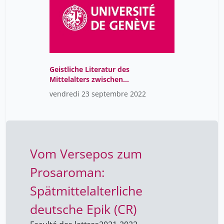
Geistliche Literatur des
Mittelalters zwischen
Kloster, Hof und Stadt
vendredi 23 septembre 2022
(CR)
Vom Versepos zum
Prosaroman:
Spätmittelalterliche
deutsche Epik (CR)