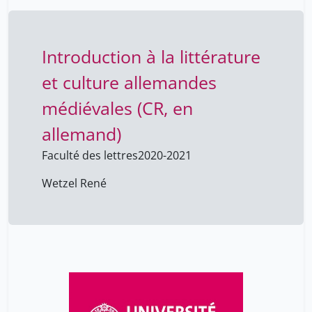
Introduction à la littérature
et culture allemandes
médiévales (CR, en
allemand)
Faculté des lettres
2020-2021
Wetzel René