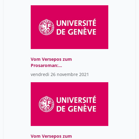
deutsche Epik (CR)
Vom Versepos zum
Prosaroman:
Spätmittelalterliche
vendredi 26 novembre 2021
deutsche Epik (CR)
Vom Versepos zum