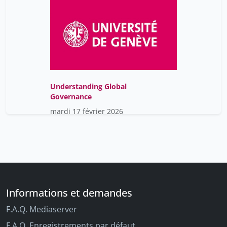
Understanding Global
Governance
mardi 17 février 2026
Informations et demandes
F.A.Q. Mediaserver
F.A.Q. Enregistrements par défaut