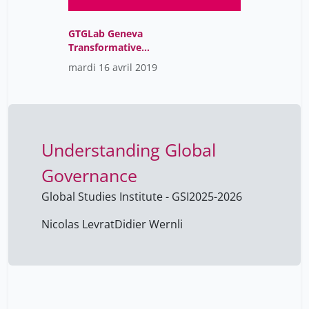
GTGLab Geneva
Transformative
Governance Lab
mardi 16 avril 2019
Understanding Global
Governance
Global Studies Institute - GSI
2025-2026
Nicolas Levrat
Didier Wernli