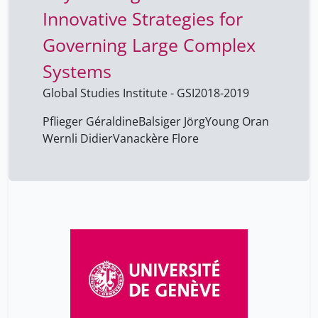
Innovative Strategies for
Governing Large Complex
Systems
Global Studies Institute - GSI
2018-2019
Pflieger Géraldine
Balsiger Jörg
Young Oran
Wernli Didier
Vanackère Flore