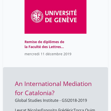
Remise de diplômes de
la Faculté des Lettres
2019
mercredi 11 décembre 2019
An International Mediation
for Catalonia?
Global Studies Institute - GSI
2018-2019
Levrat Nicolas
Esposito Frédéric
Torra Quim