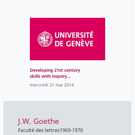
Developing 21st century
skills with inquiry
learning, collaborative
mercredi 21 mai 2014
teaching, social media,
and gamification. [BBS]
J.W. Goethe
Faculté des lettres
1969-1970