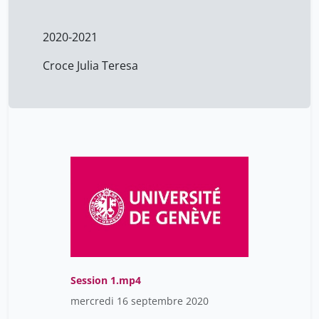
2020-2021
Croce Julia Teresa
Session 1.mp4
mercredi 16 septembre 2020