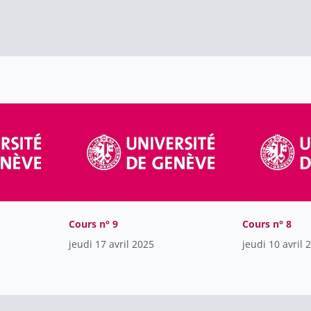
Cours n° 9
Cours n° 8
jeudi 17 avril 2025
jeudi 10 avril 