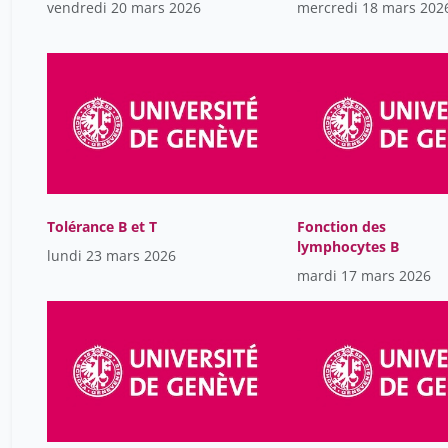
vendredi 20 mars 2026
mercredi 18 mars 202
Tolérance B et T
Fonction des
lymphocytes B
lundi 23 mars 2026
mardi 17 mars 2026