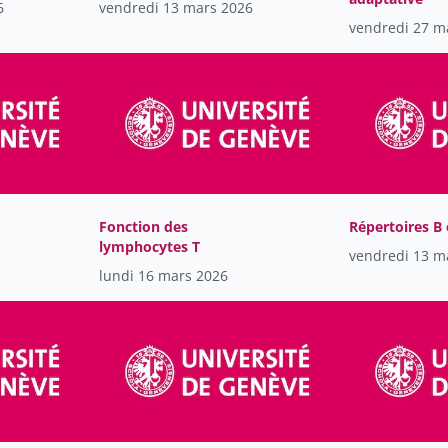
6
vendredi 13 mars 2026
vendredi 27 m
Fonction des
Répertoires B 
lymphocytes T
vendredi 13 m
lundi 16 mars 2026