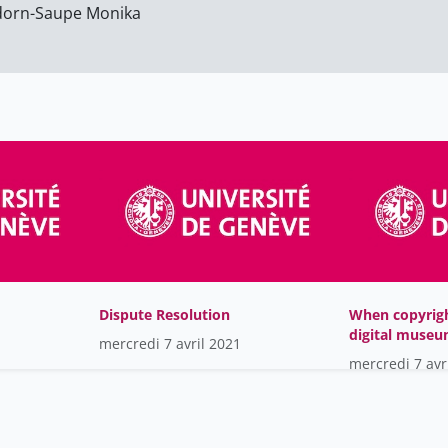
orn-Saupe Monika
Dispute Resolution
When copyrig
digital muse
mercredi 7 avril 2021
mercredi 7 avr