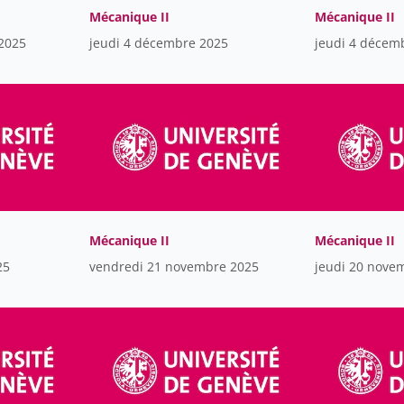
Mécanique II
Mécanique II
2025
jeudi 4 décembre 2025
jeudi 4 décem
Mécanique II
Mécanique II
25
vendredi 21 novembre 2025
jeudi 20 nove