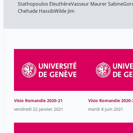
Stathopoulos Eleuthère
Vasseur Maurer Sabine
Goro
Chehade Hassib
Wilde Jim
Visio Romandie 2020-21
Visio Romandie 2020-
vendredi 22 janvier 2021
mardi 8 juin 2021