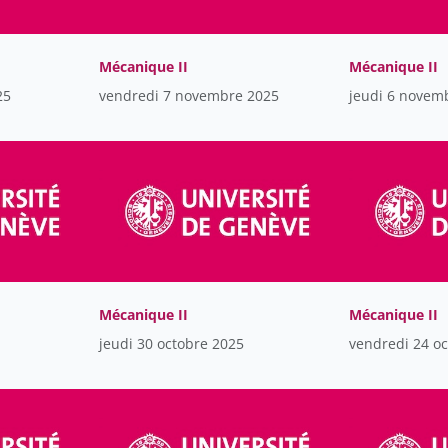
Mécanique II
Mécanique II
25
vendredi 7 novembre 2025
jeudi 6 novem
Mécanique II
Mécanique II
jeudi 30 octobre 2025
vendredi 24 o