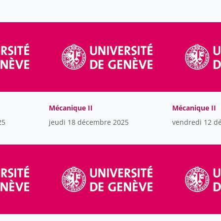
Mécanique II
Mécanique II
25
jeudi 18 décembre 2025
vendredi 12 d