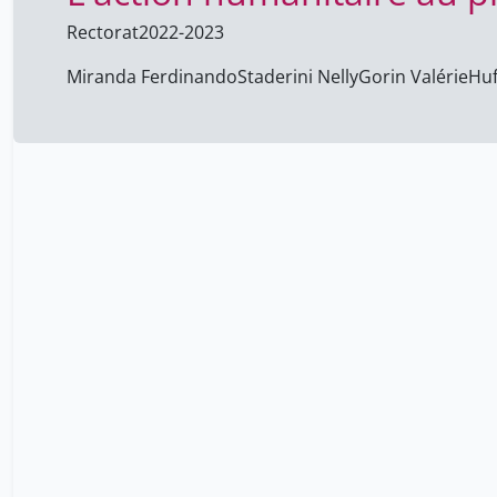
Rectorat
2022-2023
Miranda Ferdinando
Staderini Nelly
Gorin Valérie
Huf