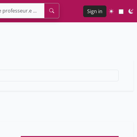
Sign in