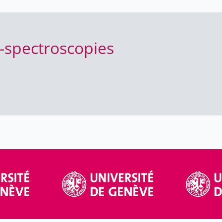
-spectroscopies