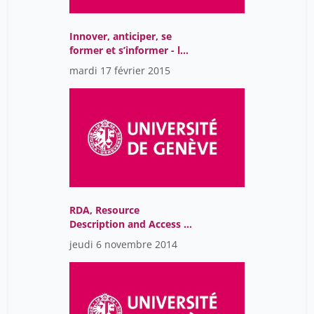
Innover, anticiper, se
former et s’informer - la
veille professionnelle
mardi 17 février 2015
aujourd’hui
RDA, Resource
Description and Access -
vers le web sémantique
jeudi 6 novembre 2014