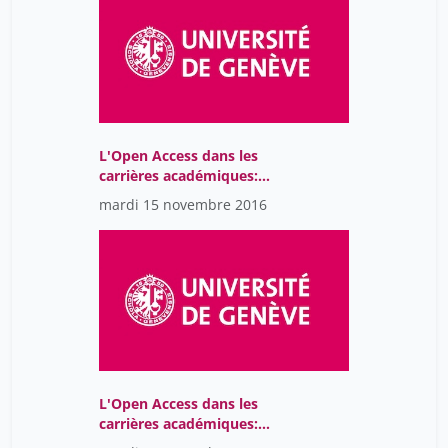
L'Open Access dans les
carrières académiques:
cinquante nuances
mardi 15 novembre 2016
d'Open
L'Open Access dans les
carrières académiques:
introduction