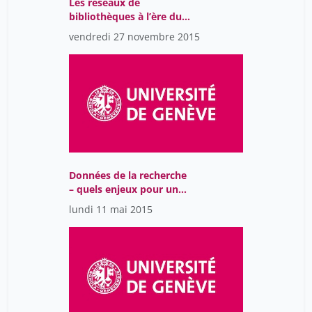
Les réseaux de
bibliothèques à l’ère du
cloud – que partager ?
vendredi 27 novembre 2015
comment travailler ?
Données de la recherche
– quels enjeux pour une
bibliothèque
lundi 11 mai 2015
universitaire ?