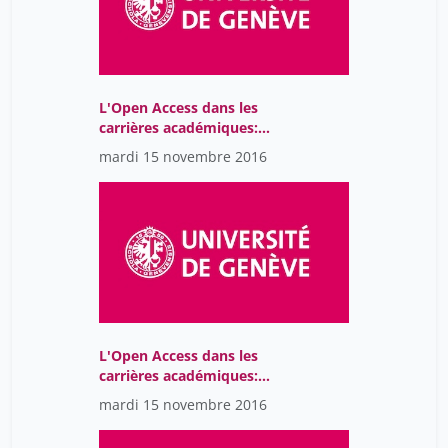
L'Open Access dans les
carrières académiques:
libérer la connaissance:
mardi 15 novembre 2016
survol de quelques
initiatives de l'UdeM
L'Open Access dans les
carrières académiques:
perspectives pratiques et
mardi 15 novembre 2016
morales du chercheur
sur l'Open Access