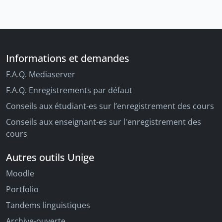
Informations et demandes
F.A.Q. Mediaserver
F.A.Q. Enregistrements par défaut
Conseils aux étudiant-es sur l’enregistrement des cours
Conseils aux enseignant-es sur l'enregistrement des
cours
Autres outils Unige
Moodle
Portfolio
Tandems linguistiques
Archive-ouverte